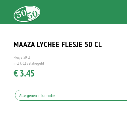
MAAZA LYCHEE FLESJE 50 CL
Flesje 50 cl
incl. € 0,15 statiegeld
€ 3.45
Allergenen informatie
Geen aangegeven allergenen.