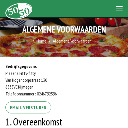
ALGEMENE VOORWAARDEN
Home
Algemene Voorwaarden
Bedrijfsgegevens
Pizzeria Fifty-fifty
Van Hogendorpstraat 130
6535VC Nijmegen
Telefoonnummer : 0246792396
EMAIL VERSTUREN
1. Overeenkomst