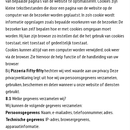
van bepaalde pagina's van de website te optimaliseren. Cookies zijn
kleine tekstbestanden die door een pagina van de website op de
computer van de bezoeker worden geplaatst. In zo'n cookie wordt
informatie opgeslagen zoals bepaalde voorkeuren van de bezoeker. De
bezoeker kan zelf bepalen hoe er met cookies omgegaan moet
worden. Hij kan zijn browser zo instellen dat die het gebruik van cookies
toestaat, niet toestaat of gedeeltelijk toestaat.
Cookies kunnen altijd van een computer worden verwijderd, ook weer
via de browser. Zie hiervoor de help functie of de handleiding van uw
browser
Bij
Pizzeria Fifty-fifty
hechten wij veel waarde aan uw privacy. Deze
privacyverklaring legt uit hoe wij uw persoonsgegevens verzamelen,
gebruiken, beschermen en delen wanneer u onze website of diensten
gebruikt.
8.1
Welke gegevens verzamelen wij?
Wij kunnen de volgende gegevens verzamelen:
Persoonsgegevens
: Naam, e-mailadres, telefoonnummer, adres.
Technische gegevens
: IP-adres, browsergegevens,
apparaatinformatie.