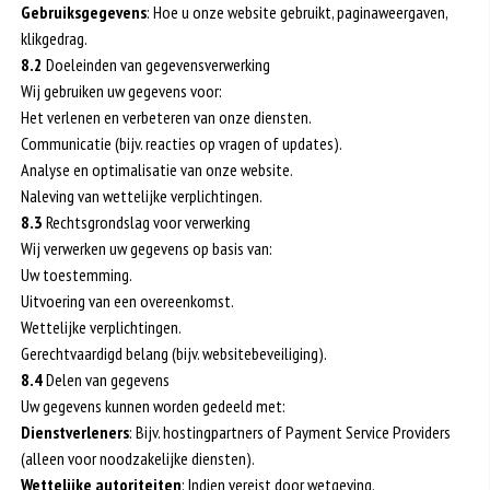
Gebruiksgegevens
: Hoe u onze website gebruikt, paginaweergaven,
klikgedrag.
8.2
Doeleinden van gegevensverwerking
Wij gebruiken uw gegevens voor:
Het verlenen en verbeteren van onze diensten.
Communicatie (bijv. reacties op vragen of updates).
Analyse en optimalisatie van onze website.
Naleving van wettelijke verplichtingen.
8.3
Rechtsgrondslag voor verwerking
Wij verwerken uw gegevens op basis van:
Uw toestemming.
Uitvoering van een overeenkomst.
Wettelijke verplichtingen.
Gerechtvaardigd belang (bijv. websitebeveiliging).
8.4
Delen van gegevens
Uw gegevens kunnen worden gedeeld met:
Dienstverleners
: Bijv. hostingpartners of Payment Service Providers
(alleen voor noodzakelijke diensten).
Wettelijke autoriteiten
: Indien vereist door wetgeving.