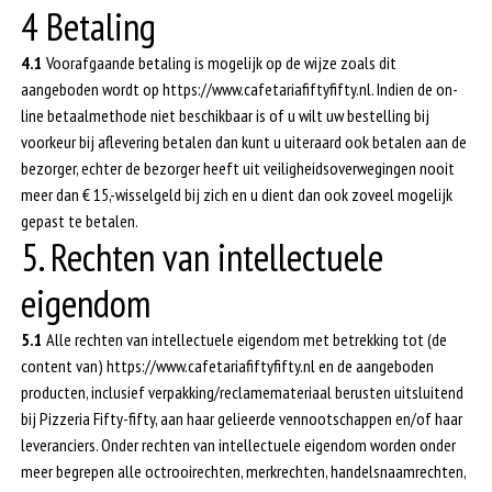
4 Betaling
4.1
Voorafgaande betaling is mogelijk op de wijze zoals dit
aangeboden wordt op https://www.cafetariafiftyfifty.nl. Indien de on-
line betaalmethode niet beschikbaar is of u wilt uw bestelling bij
voorkeur bij aflevering betalen dan kunt u uiteraard ook betalen aan de
bezorger, echter de bezorger heeft uit veiligheidsoverwegingen nooit
meer dan € 15,-wisselgeld bij zich en u dient dan ook zoveel mogelijk
gepast te betalen.
5. Rechten van intellectuele
eigendom
5.1
Alle rechten van intellectuele eigendom met betrekking tot (de
content van) https://www.cafetariafiftyfifty.nl en de aangeboden
producten, inclusief verpakking/reclamemateriaal berusten uitsluitend
bij Pizzeria Fifty-fifty, aan haar gelieerde vennootschappen en/of haar
leveranciers. Onder rechten van intellectuele eigendom worden onder
meer begrepen alle octrooirechten, merkrechten, handelsnaamrechten,