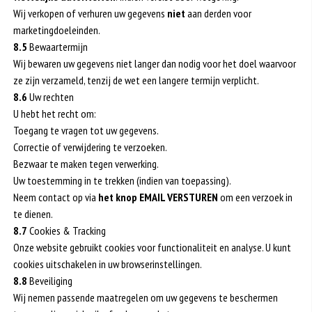
Wij verkopen of verhuren uw gegevens
niet
aan derden voor
marketingdoeleinden.
8.5
Bewaartermijn
Wij bewaren uw gegevens niet langer dan nodig voor het doel waarvoor
ze zijn verzameld, tenzij de wet een langere termijn verplicht.
8.6
Uw rechten
U hebt het recht om:
Toegang te vragen tot uw gegevens.
Correctie of verwijdering te verzoeken.
Bezwaar te maken tegen verwerking.
Uw toestemming in te trekken (indien van toepassing).
Neem contact op via
het knop EMAIL VERSTUREN
om een verzoek in
te dienen.
8.7
Cookies & Tracking
Onze website gebruikt cookies voor functionaliteit en analyse. U kunt
cookies uitschakelen in uw browserinstellingen.
8.8
Beveiliging
Wij nemen passende maatregelen om uw gegevens te beschermen