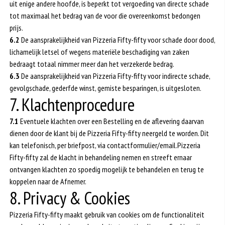
uit enige andere hoofde, is beperkt tot vergoeding van directe schade
tot maximaal het bedrag van de voor die overeenkomst bedongen
prijs.
6.2
De aansprakelijkheid van Pizzeria Fifty-fifty voor schade door dood,
lichamelijk letsel of wegens materiële beschadiging van zaken
bedraagt totaal nimmer meer dan het verzekerde bedrag.
6.3
De aansprakelijkheid van Pizzeria Fifty-fifty voor indirecte schade,
gevolgschade, gederfde winst, gemiste besparingen, is uitgesloten.
7. Klachtenprocedure
7.1
Eventuele klachten over een Bestelling en de aflevering daarvan
dienen door de klant bij de Pizzeria Fifty-fifty neergeld te worden. Dit
kan telefonisch, per briefpost, via contactformulier/email.Pizzeria
Fifty-fifty zal de klacht in behandeling nemen en streeft ernaar
ontvangen klachten zo spoedig mogelijk te behandelen en terug te
koppelen naar de Afnemer.
8. Privacy & Cookies
Pizzeria Fifty-fifty maakt gebruik van cookies om de functionaliteit