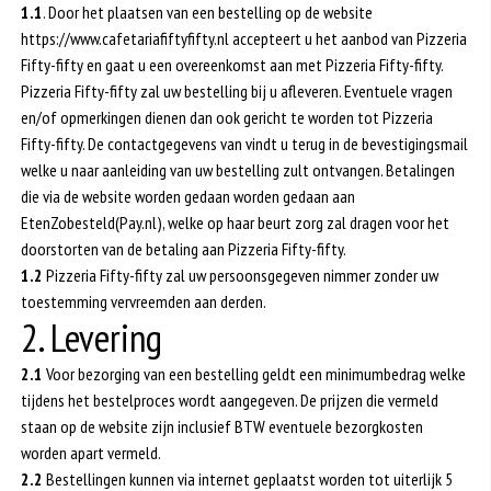
1.1
. Door het plaatsen van een bestelling op de website
https://www.cafetariafiftyfifty.nl accepteert u het aanbod van Pizzeria
Fifty-fifty en gaat u een overeenkomst aan met Pizzeria Fifty-fifty.
Pizzeria Fifty-fifty zal uw bestelling bij u afleveren. Eventuele vragen
en/of opmerkingen dienen dan ook gericht te worden tot Pizzeria
Fifty-fifty. De contactgegevens van vindt u terug in de bevestigingsmail
welke u naar aanleiding van uw bestelling zult ontvangen. Betalingen
die via de website worden gedaan worden gedaan aan
EtenZobesteld(Pay.nl), welke op haar beurt zorg zal dragen voor het
doorstorten van de betaling aan Pizzeria Fifty-fifty.
1.2
Pizzeria Fifty-fifty zal uw persoonsgegeven nimmer zonder uw
toestemming vervreemden aan derden.
2. Levering
2.1
Voor bezorging van een bestelling geldt een minimumbedrag welke
tijdens het bestelproces wordt aangegeven. De prijzen die vermeld
staan op de website zijn inclusief BTW eventuele bezorgkosten
worden apart vermeld.
2.2
Bestellingen kunnen via internet geplaatst worden tot uiterlijk 5