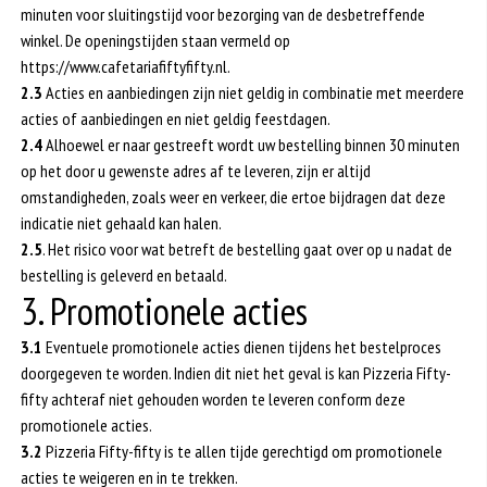
minuten voor sluitingstijd voor bezorging van de desbetreffende
winkel. De openingstijden staan vermeld op
https://www.cafetariafiftyfifty.nl.
2.3
Acties en aanbiedingen zijn niet geldig in combinatie met meerdere
acties of aanbiedingen en niet geldig feestdagen.
2.4
Alhoewel er naar gestreeft wordt uw bestelling binnen 30 minuten
op het door u gewenste adres af te leveren, zijn er altijd
omstandigheden, zoals weer en verkeer, die ertoe bijdragen dat deze
indicatie niet gehaald kan halen.
2.5
. Het risico voor wat betreft de bestelling gaat over op u nadat de
bestelling is geleverd en betaald.
3. Promotionele acties
3.1
Eventuele promotionele acties dienen tijdens het bestelproces
doorgegeven te worden. Indien dit niet het geval is kan Pizzeria Fifty-
fifty achteraf niet gehouden worden te leveren conform deze
promotionele acties.
3.2
Pizzeria Fifty-fifty is te allen tijde gerechtigd om promotionele
acties te weigeren en in te trekken.