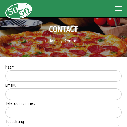
CONTACT
Home
Contact
Naam:
Emaill:
Telefoonnummer:
Toelichting: